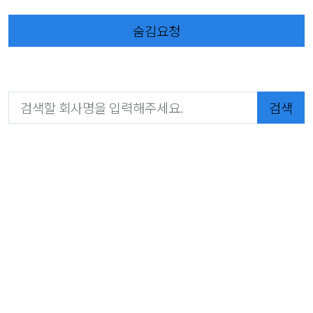
숨김요청
검색