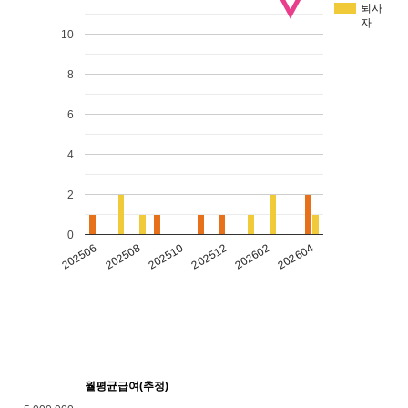
퇴사
자
10
8
6
4
2
0
202602
202604
202506
202508
202510
202512
월평균급여(추정)