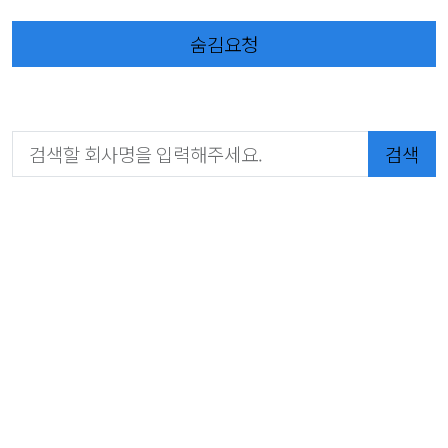
숨김요청
검색