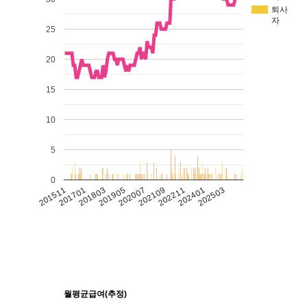
퇴사
자
25
20
15
10
5
0
201511
201701
201803
201905
202007
202109
202211
202401
202503
월평균급여(추정)