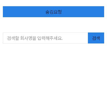
숨김요청
검색