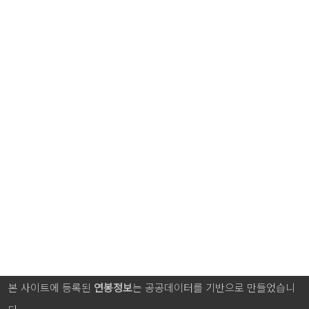
본 사이트에 등록된
연봉정보
는 공공데이터를 기반으로 만들었습니