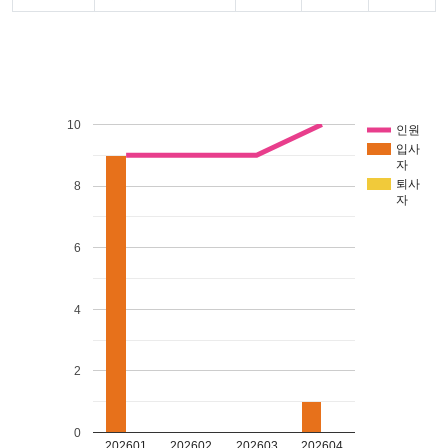
10
인원
입사
자
퇴사
8
자
6
4
2
0
202601
202602
202603
202604