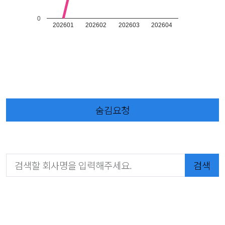
0
202601
202602
202603
202604
숨김요청
검색