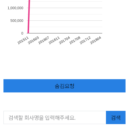
1,000,000
500,000
0
201511
201603
201607
201611
201704
201708
201712
201804
숨김요청
검색