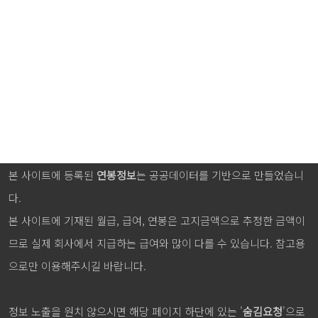
본 사이트에 등록된
연봉정보
는 공공데이터를 기반으로 만들었습니
다.
본 사이트에 기재된 월급, 급여, 연봉은 고지금액으로 추정한 금액이
므로 실제 회사에서 지급하는 급여와 많이 다를 수 있습니다. 참고용
으로만 이용해주시길 바랍니다.
정보 노출을 원치 않으시면 해당 페이지 하단에 있는 '
숨김요청
'으로