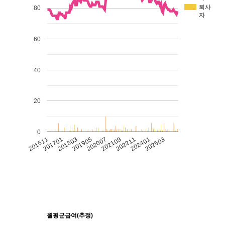
퇴사
80
자
60
40
20
0
201511
201701
201803
201905
202007
202109
202211
202401
202503
월평균급여(추정)