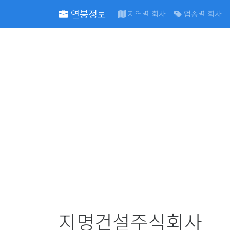
연봉정보
지역별 회사
업종별 회사
지명건설주식회사