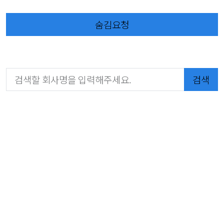
숨김요청
검색