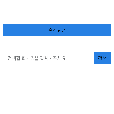
숨김요청
검색