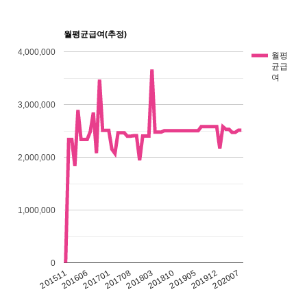
월평균급여(추정)
4,000,000
월평
균급
여
3,000,000
2,000,000
1,000,000
0
201511
201606
201701
201708
201803
201810
201905
201912
202007