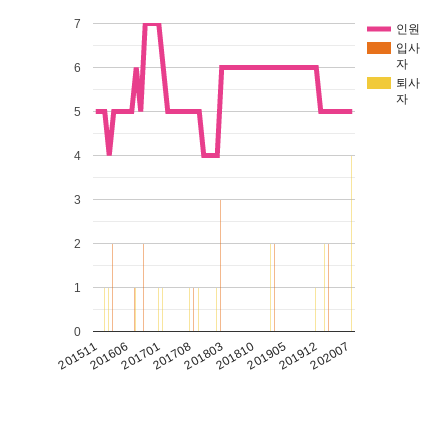
7
인원
입사
자
6
퇴사
자
5
4
3
2
1
0
201511
201606
201701
201708
201803
201810
201905
201912
202007