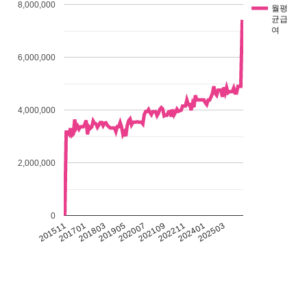
8,000,000
월평
균급
여
6,000,000
4,000,000
2,000,000
0
201511
201701
201803
201905
202007
202109
202211
202401
202503