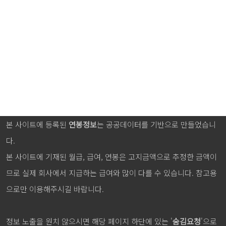
본 사이트에 등록된
연봉정보
는 공공데이터를 기반으로 만들었습니
다.
본 사이트에 기재된 월급, 급여, 연봉은 고지금액으로 추정한 금액이
므로 실제 회사에서 지급하는 급여와 많이 다를 수 있습니다. 참고용
으로만 이용해주시길 바랍니다.
정보 노출을 원치 않으시면 해당 페이지 하단에 있는 '
숨김요청
'으로