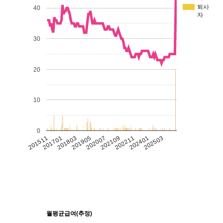
퇴사
40
자
30
20
10
0
201511
201701
201803
201905
202007
202109
202211
202401
202503
월평균급여(추정)