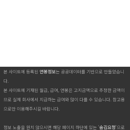
본 사이트에 등록된
연봉정보
는 공공데이터를 기반으로 만들었습니
다.
본 사이트에 기재된 월급, 급여, 연봉은 고지금액으로 추정한 금액이
므로 실제 회사에서 지급하는 급여와 많이 다를 수 있습니다. 참고용
으로만 이용해주시길 바랍니다.
정보 노출을 원치 않으시면 해당 페이지 하단에 있는 '
숨김요청
'으로