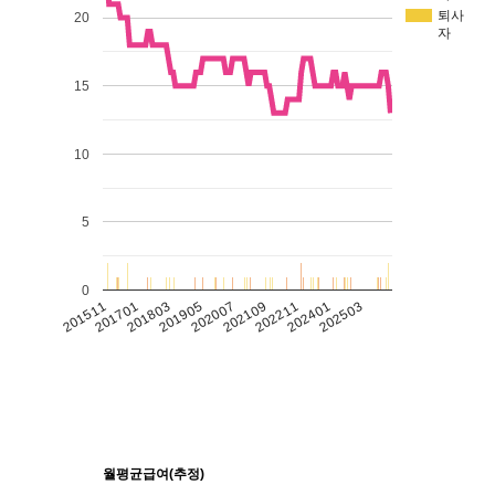
퇴사
20
자
15
10
5
0
201511
201701
201803
201905
202007
202109
202211
202401
202503
월평균급여(추정)