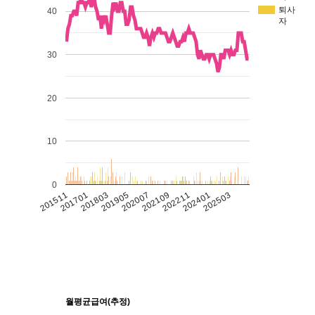
퇴사
40
자
30
20
10
0
201511
201701
201803
201905
202007
202109
202211
202401
202503
월평균급여(추정)