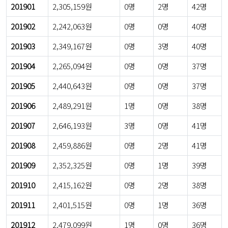
201901
2,305,159원
0명
2명
42명
201902
2,242,063원
0명
0명
40명
201903
2,349,167원
0명
3명
40명
201904
2,265,094원
0명
0명
37명
201905
2,440,643원
0명
0명
37명
201906
2,489,291원
1명
0명
38명
201907
2,646,193원
3명
0명
41명
201908
2,459,886원
0명
2명
41명
201909
2,352,325원
0명
1명
39명
201910
2,415,162원
0명
2명
38명
201911
2,401,515원
0명
1명
36명
201912
2,479,099원
1명
0명
36명