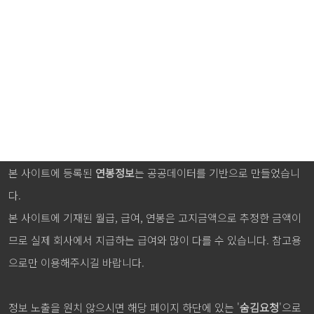
본 사이트에 등록된
연봉정보
는 공공데이터를 기반으로 만들었습니
다.
본 사이트에 기재된 월급, 급여, 연봉은 고지금액으로 추정한 금액이
므로 실제 회사에서 지급하는 급여와 많이 다를 수 있습니다. 참고용
으로만 이용해주시길 바랍니다.
정보 노출을 원치 않으시면 해당 페이지 하단에 있는 '
숨김요청
'으로