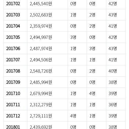
201702
2,445,540원
0명
0명
42명
201703
2,502,683원
1명
2명
43명
201704
2,359,974원
0명
2명
41명
201705
2,494,997원
3명
0명
42명
201706
2,487,974원
1명
3명
43명
201707
2,494,506원
1명
1명
41명
201708
2,548,726원
0명
2명
40명
201709
2,485,994원
0명
0명
38명
201710
2,679,994원
1명
4명
39명
201711
2,312,279원
1명
1명
36명
201712
2,729,111원
4명
1명
39명
201801
2,439,692원
0명
0명
38명