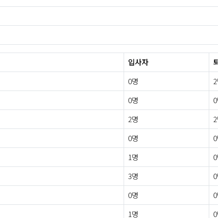
입사자
0명
0명
2명
0명
1명
3명
0명
1명