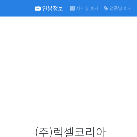
연봉정보
지역별 회사
업종별 회사
(주)렉셀코리아