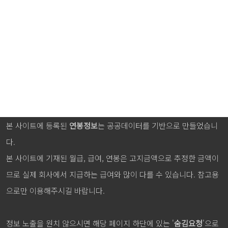
본 사이트에 등록된
연봉정보
는 공공데이터를 기반으로 만들었습니
다.
본 사이트에 기재된 월급, 급여, 연봉은 고지금액으로 추정한 금액이
므로 실제 회사에서 지급하는 급여와 많이 다를 수 있습니다. 참고용
으로만 이용해주시길 바랍니다.
정보 노출을 원치 않으시면 해당 페이지 하단에 있는 '
숨김요청
'으로