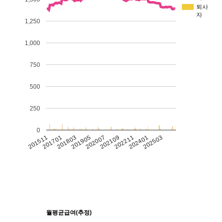
퇴사
자
1,250
1,000
750
500
250
0
201511
201701
201803
201905
202007
202109
202211
202401
202503
월평균급여(추정)