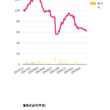
퇴사
자
100
80
60
40
20
0
201511
201701
201803
201905
202007
202109
202211
202401
202503
월평균급여(추정)