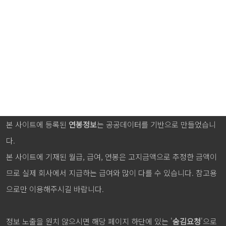
본 사이트에 등록된
연봉정보
는 공공데이터를 기반으로 만들었습니
다.
본 사이트에 기재된 월급, 급여, 연봉은 고지금액으로 추정한 금액이
므로 실제 회사에서 지급하는 급여와 많이 다를 수 있습니다. 참고용
으로만 이용해주시길 바랍니다.
정보 노출을 원치 않으시면 해당 페이지 하단에 있는 '
숨김요청
'으로