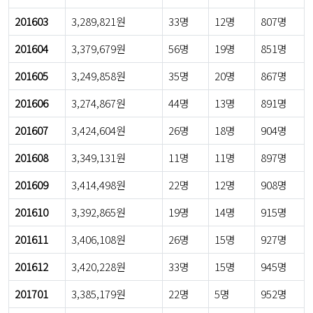
201603
3,289,821원
33명
12명
807명
201604
3,379,679원
56명
19명
851명
201605
3,249,858원
35명
20명
867명
201606
3,274,867원
44명
13명
891명
201607
3,424,604원
26명
18명
904명
201608
3,349,131원
11명
11명
897명
201609
3,414,498원
22명
12명
908명
201610
3,392,865원
19명
14명
915명
201611
3,406,108원
26명
15명
927명
201612
3,420,228원
33명
15명
945명
201701
3,385,179원
22명
5명
952명