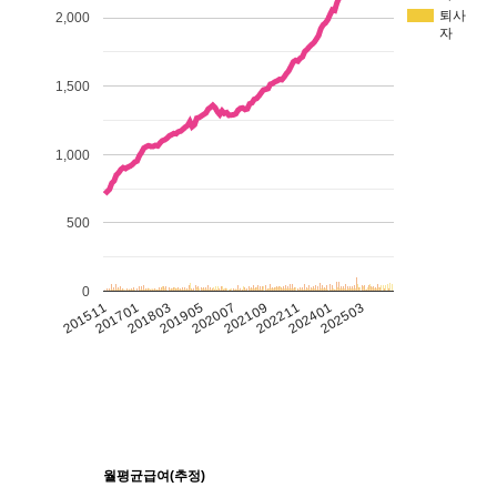
퇴사
2,000
자
1,500
1,000
500
0
201511
201701
201803
201905
202007
202109
202211
202401
202503
월평균급여(추정)