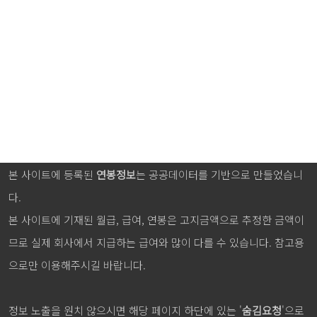
본 사이트에 등록된
연봉정보
는 공공데이터를 기반으로 만들었습니
다.
본 사이트에 기재된 월급, 급여, 연봉은 고지금액으로 추정한 금액이
므로 실제 회사에서 지급하는 급여와 많이 다를 수 있습니다. 참고용
으로만 이용해주시길 바랍니다.
정보 노출을 원치 않으시면 해당 페이지 하단에 있는 '
숨김요청
'으로