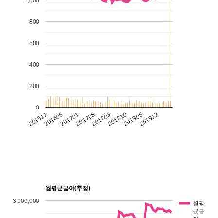
1,000
800
600
400
200
0
201511
201606
201701
201708
201803
201810
201905
201912
월평균급여(추정)
3,000,000
월평
균급