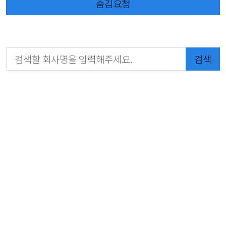
숨김요청
검색