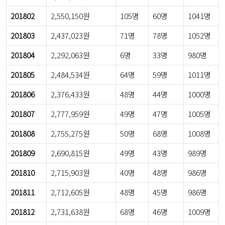
201802
2,550,150원
105명
60명
1041명
201803
2,437,023원
71명
78명
1052명
201804
2,292,063원
6명
33명
980명
201805
2,484,534원
64명
59명
1011명
201806
2,376,433원
48명
44명
1000명
201807
2,777,959원
49명
47명
1005명
201808
2,755,275원
50명
68명
1008명
201809
2,690,815원
49명
43명
989명
201810
2,715,903원
40명
48명
986명
201811
2,712,605원
48명
45명
986명
201812
2,731,638원
68명
46명
1009명