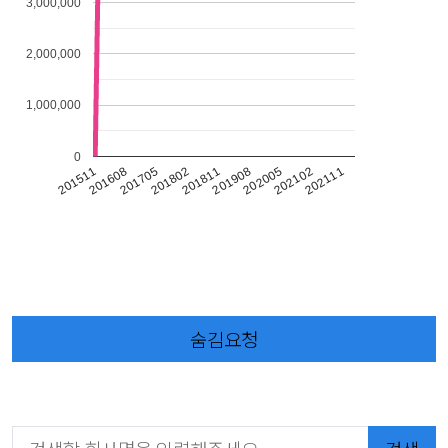
3,000,000
2,000,000
1,000,000
0
202102
202111
201511
201608
201705
201802
201811
201908
202005
숨김요청