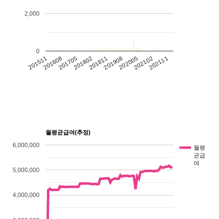
2,000
0
202102
202111
201511
201608
201705
201802
201811
201908
202005
월평균급여(추정)
6,000,000
월평
균급
여
5,000,000
4,000,000