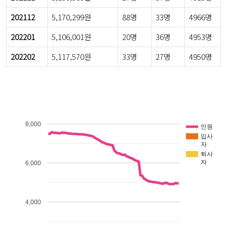
202112
5,170,299원
88명
33명
4966명
202201
5,106,001원
20명
36명
4953명
202202
5,117,570원
33명
27명
4950명
8,000
인원
입사
자
퇴사
자
6,000
4,000