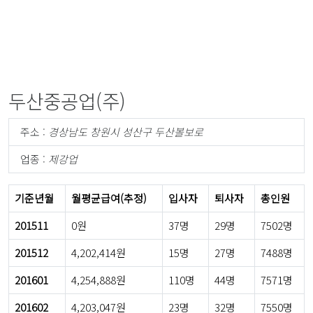
두산중공업(주)
주소 :
경상남도 창원시 성산구 두산볼보로
업종 :
제강업
기준년월
월평균급여(추정)
입사자
퇴사자
총인원
201511
0원
37명
29명
7502명
201512
4,202,414원
15명
27명
7488명
201601
4,254,888원
110명
44명
7571명
201602
4,203,047원
23명
32명
7550명