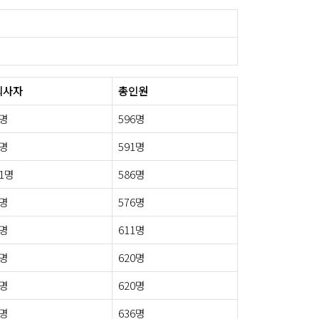
퇴사자
총인원
6명
596명
7명
591명
1명
586명
7명
576명
1명
611명
3명
620명
7명
620명
9명
636명