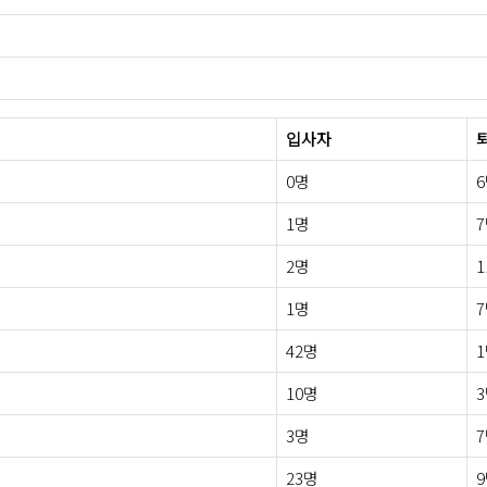
입사자
0명
1명
2명
1
1명
42명
10명
3명
23명