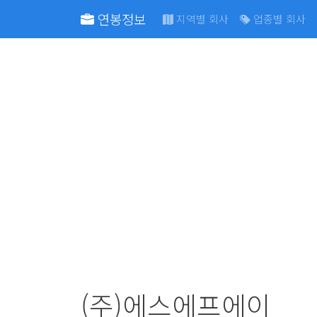
연봉정보
지역별 회사
업종별 회사
(주)에스에프에이