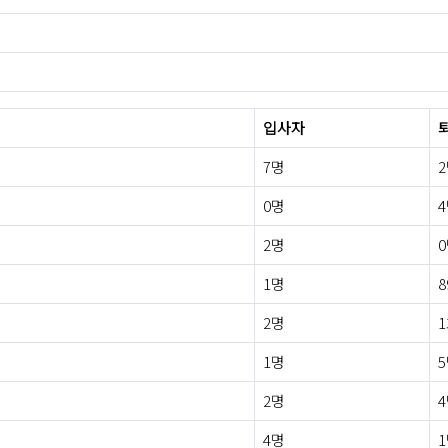
입사자
7명
0명
2명
1명
8
2명
1
1명
2명
4명