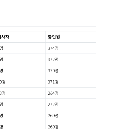
퇴사자
총인원
2명
374명
4명
372명
0명
370명
9명
371명
3명
284명
5명
272명
4명
269명
1명
269명