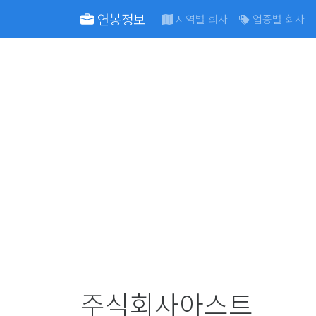
연봉정보
지역별 회사
업종별 회사
주식회사아스트