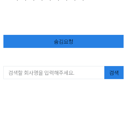
숨김요청
검색