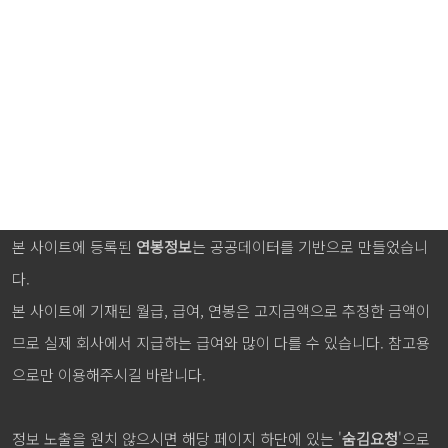
본 사이트에 등록된
연봉정보
는 공공데이터를 기반으로 만들었습니
다.
본 사이트에 기재된 월급, 급여, 연봉은 고지금액으로 추정한 금액이
므로 실제 회사에서 지급하는 급여와 많이 다를 수 있습니다. 참고용
으로만 이용해주시길 바랍니다.
정보 노출을 원치 않으시면 해당 페이지 하단에 있는 '
숨김요청
'으로