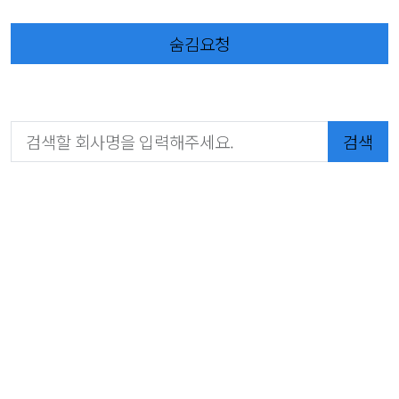
숨김요청
검색