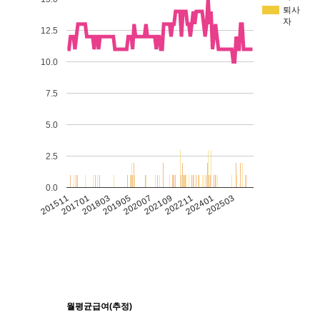
퇴사
자
12.5
10.0
7.5
5.0
2.5
0.0
201511
201701
201803
201905
202007
202109
202211
202401
202503
월평균급여(추정)