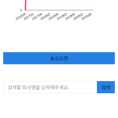
0
202008
201908
201808
201708
201608
202002
201902
201802
201702
숨김요청
검색