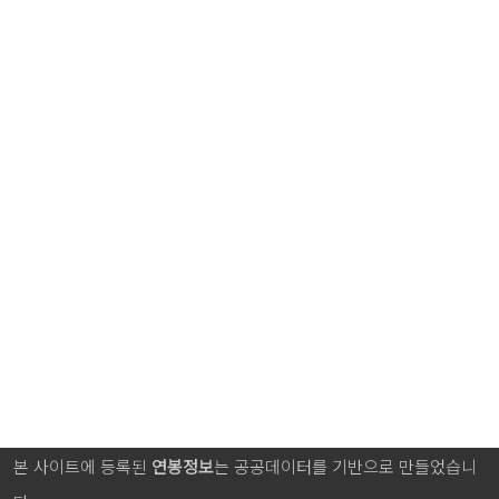
본 사이트에 등록된
연봉정보
는 공공데이터를 기반으로 만들었습니