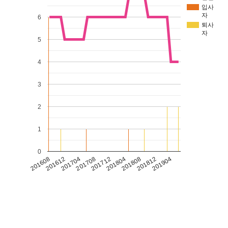
입사
자
6
퇴사
자
5
4
3
2
1
0
201608
201612
201704
201708
201712
201804
201808
201812
201904