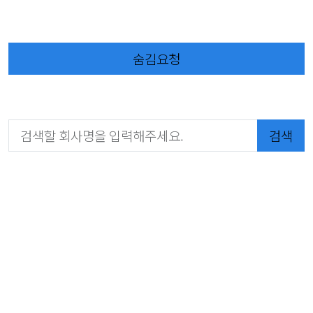
숨김요청
검색