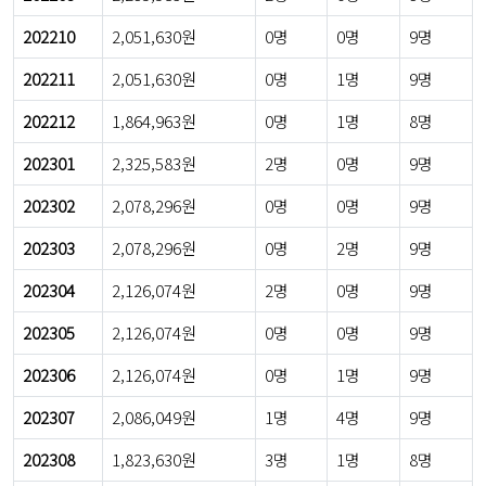
202210
2,051,630원
0명
0명
9명
202211
2,051,630원
0명
1명
9명
202212
1,864,963원
0명
1명
8명
202301
2,325,583원
2명
0명
9명
202302
2,078,296원
0명
0명
9명
202303
2,078,296원
0명
2명
9명
202304
2,126,074원
2명
0명
9명
202305
2,126,074원
0명
0명
9명
202306
2,126,074원
0명
1명
9명
202307
2,086,049원
1명
4명
9명
202308
1,823,630원
3명
1명
8명