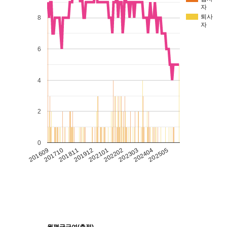
자
퇴사
8
자
6
4
2
0
201609
202101
201710
202505
202202
201811
202303
201912
202404