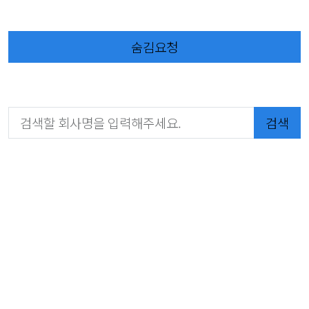
숨김요청
검색