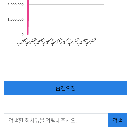
2,000,000
1,000,000
0
202507
202408
202309
202210
202111
202012
202001
201902
201701
숨김요청
검색