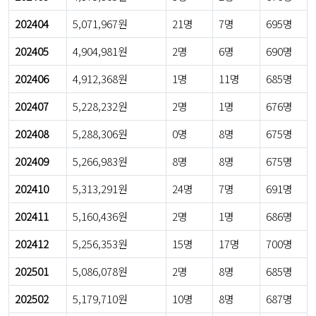
202404
5,071,967원
21명
7명
695명
202405
4,904,981원
2명
6명
690명
202406
4,912,368원
1명
11명
685명
202407
5,228,232원
2명
1명
676명
202408
5,288,306원
0명
8명
675명
202409
5,266,983원
8명
8명
675명
202410
5,313,291원
24명
7명
691명
202411
5,160,436원
2명
1명
686명
202412
5,256,353원
15명
17명
700명
202501
5,086,078원
2명
8명
685명
202502
5,179,710원
10명
8명
687명