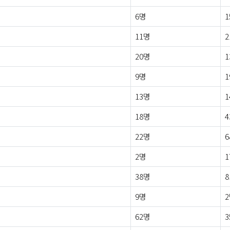
6명
1
11명
2
20명
1
9명
1
13명
1
18명
4
22명
6
2명
1
38명
8
9명
62명
3