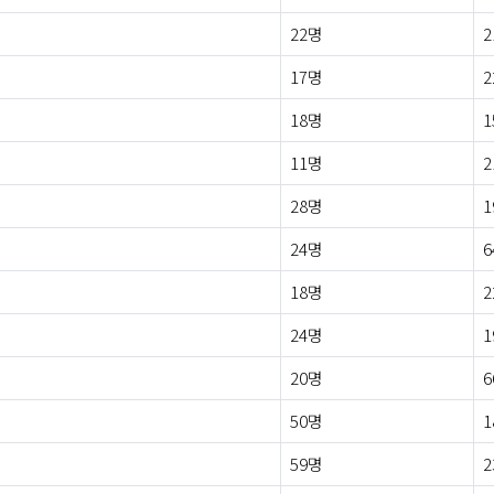
22명
2
17명
2
18명
1
11명
2
28명
1
24명
6
18명
2
24명
1
20명
6
50명
1
59명
2