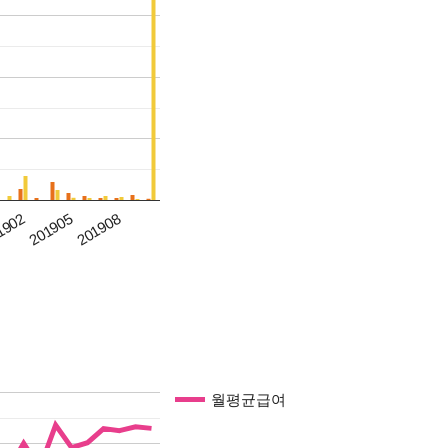
1902
201905
201908
월평균급여