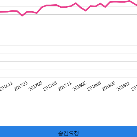
201611
201702
201705
201708
201711
201802
201805
201808
201811
20
숨김요청