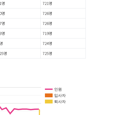
1명
721명
0명
726명
7명
726명
3명
719명
6명
724명
25명
725명
인원
입사자
퇴사자