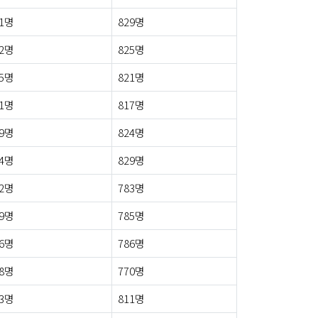
1명
829명
2명
825명
5명
821명
1명
817명
9명
824명
4명
829명
2명
783명
9명
785명
6명
786명
8명
770명
3명
811명