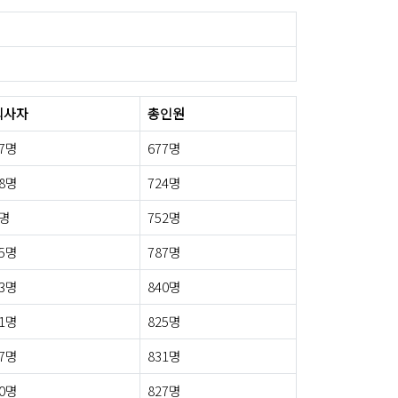
퇴사자
총인원
7명
677명
8명
724명
3명
752명
5명
787명
3명
840명
1명
825명
7명
831명
0명
827명