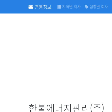
연봉정보
지역별 회사
업종별 회사
한불에너지관리(주)