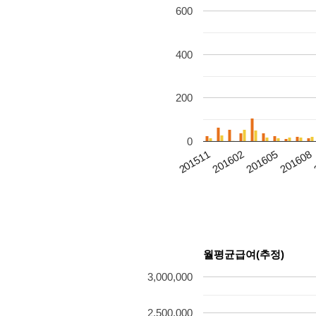
600
400
200
0
201511
201602
201605
201608
월평균급여(추정)
3,000,000
2,500,000