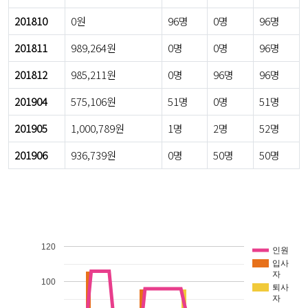
201810
0원
96명
0명
96명
201811
989,264원
0명
0명
96명
201812
985,211원
0명
96명
96명
201904
575,106원
51명
0명
51명
201905
1,000,789원
1명
2명
52명
201906
936,739원
0명
50명
50명
120
인원
입사
자
100
퇴사
자