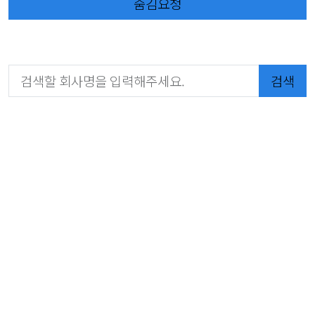
숨김요청
검색