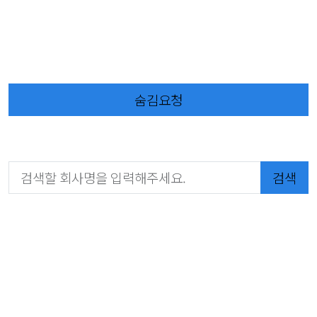
숨김요청
검색