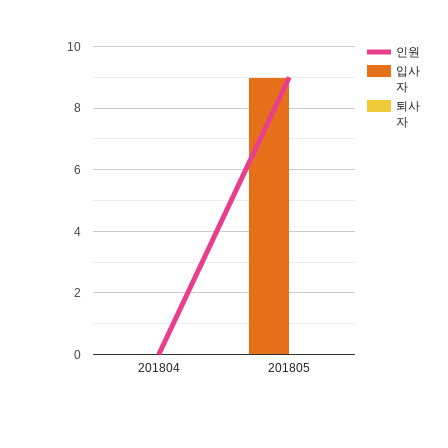
10
인원
입사
자
퇴사
8
자
6
4
2
0
201804
201805