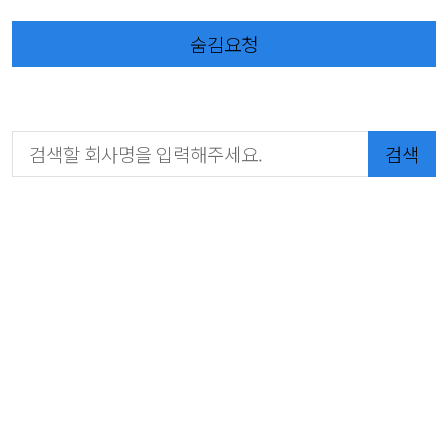
숨김요청
검색