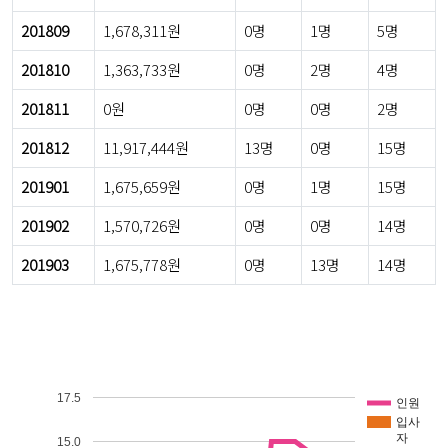
201809
1,678,311원
0명
1명
5명
201810
1,363,733원
0명
2명
4명
201811
0원
0명
0명
2명
201812
11,917,444원
13명
0명
15명
201901
1,675,659원
0명
1명
15명
201902
1,570,726원
0명
0명
14명
201903
1,675,778원
0명
13명
14명
17.5
인원
입사
자
15.0