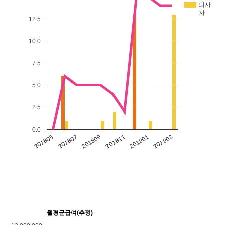
퇴사
자
12.5
10.0
7.5
5.0
2.5
0.0
201901
201903
201805
201807
201809
201811
월평균급여(추정)