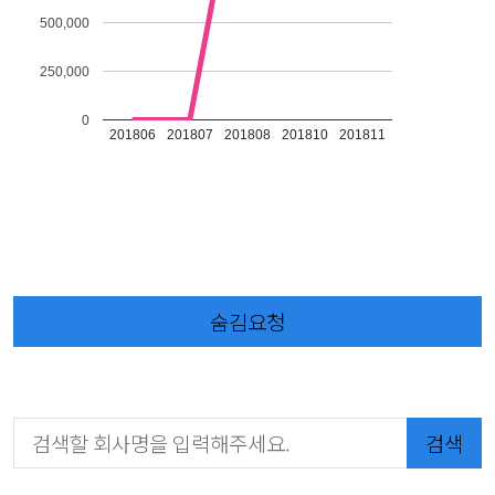
500,000
250,000
0
201806
201807
201808
201810
201811
숨김요청
검색