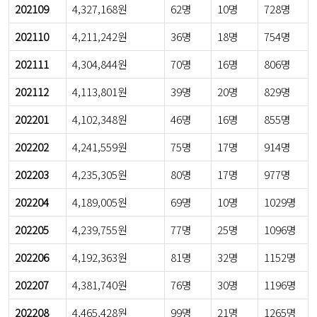
202109
4,327,168원
62명
10명
728명
202110
4,211,242원
36명
18명
754명
202111
4,304,844원
70명
16명
806명
202112
4,113,801원
39명
20명
829명
202201
4,102,348원
46명
16명
855명
202202
4,241,559원
75명
17명
914명
202203
4,235,305원
80명
17명
977명
202204
4,189,005원
69명
10명
1029명
202205
4,239,755원
77명
25명
1096명
202206
4,192,363원
81명
32명
1152명
202207
4,381,740원
76명
30명
1196명
202208
4,465,428원
99명
21명
1265명