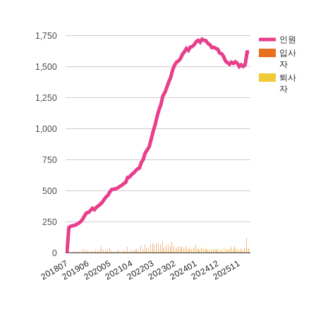
1,750
인원
입사
자
1,500
퇴사
자
1,250
1,000
750
500
250
0
202511
202203
201807
202412
202104
202401
202005
202302
201906