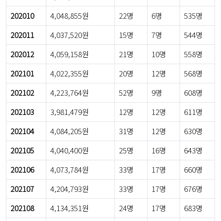
202010
4,048,855원
22명
6명
535명
202011
4,037,520원
15명
7명
544명
202012
4,059,158원
21명
10명
558명
202101
4,022,355원
20명
12명
568명
202102
4,223,764원
52명
9명
608명
202103
3,981,479원
12명
12명
611명
202104
4,084,205원
31명
12명
630명
202105
4,040,400원
25명
16명
643명
202106
4,073,784원
33명
17명
660명
202107
4,204,793원
33명
17명
676명
202108
4,134,351원
24명
17명
683명