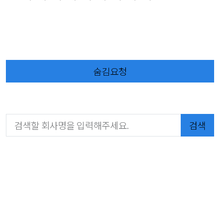
숨김요청
검색