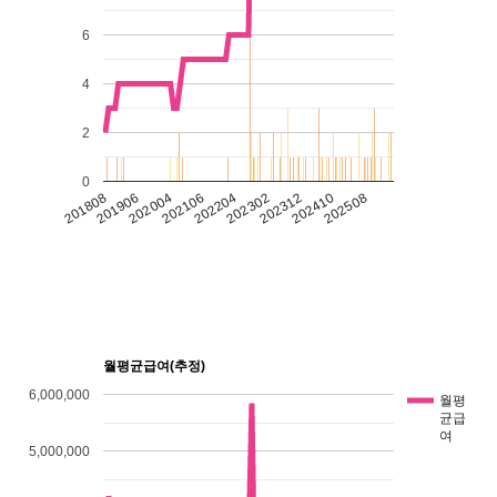
6
4
2
0
201906
202508
201808
202410
202312
202302
202204
202106
202004
월평균급여(추정)
6,000,000
월평
균급
여
5,000,000