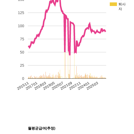
퇴사
자
125
100
75
50
25
0
201511
201701
201803
201905
202007
202109
202211
202401
202503
월평균급여(추정)