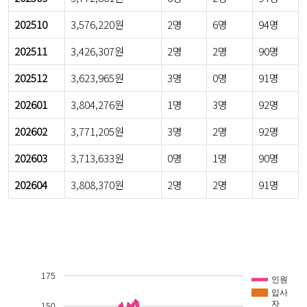
202510
3,576,220원
2명
6명
94명
202511
3,426,307원
2명
2명
90명
202512
3,623,965원
3명
0명
91명
202601
3,804,276원
1명
3명
92명
202602
3,771,205원
3명
2명
92명
202603
3,713,633원
0명
1명
90명
202604
3,808,370원
2명
2명
91명
175
인원
입사
자
150