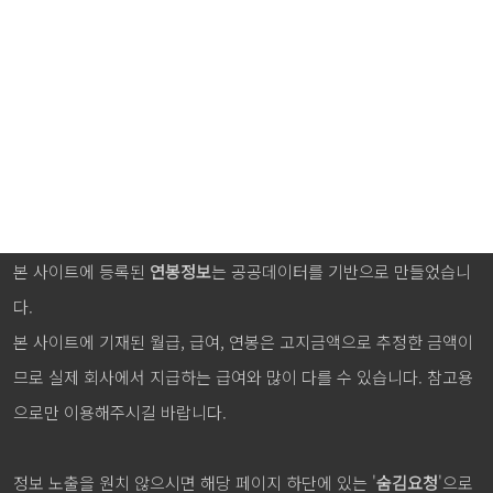
본 사이트에 등록된
연봉정보
는 공공데이터를 기반으로 만들었습니
다.
본 사이트에 기재된 월급, 급여, 연봉은 고지금액으로 추정한 금액이
므로 실제 회사에서 지급하는 급여와 많이 다를 수 있습니다. 참고용
으로만 이용해주시길 바랍니다.
정보 노출을 원치 않으시면 해당 페이지 하단에 있는 '
숨김요청
'으로