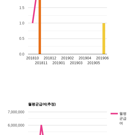
1.5
1.0
0.5
0.0
201810
201812
201902
201904
201906
201811
201901
201903
201905
월평균급여(추정)
7,000,000
월평
균급
여
6,000,000