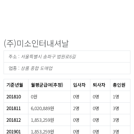
(주)미소인터내셔날
주소 :
서울특별시 송파구 법원로6길
업종 :
상품 종합 도매업
기준년월
월평균급여(추정)
입사자
퇴사자
총인원
201810
0원
0명
0명
1명
201811
6,020,889원
2명
0명
3명
201812
1,853,259원
0명
0명
3명
201901
1,853,259원
0명
0명
3명