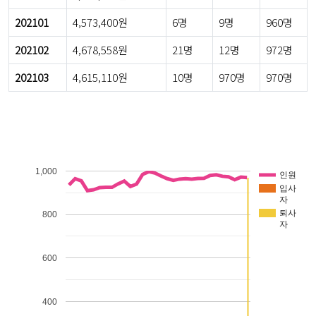
202101
4,573,400원
6명
9명
960명
202102
4,678,558원
21명
12명
972명
202103
4,615,110원
10명
970명
970명
1,000
인원
입사
자
퇴사
800
자
600
400