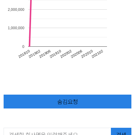
2,000,000
1,000,000
0
201906
202102
201910
202002
201810
202006
201902
202010
숨김요청
검색