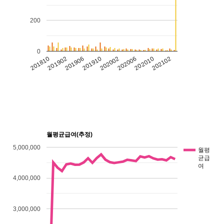
200
0
201906
202102
201910
202002
201810
202006
201902
202010
월평균급여(추정)
5,000,000
월평
균급
여
4,000,000
3,000,000