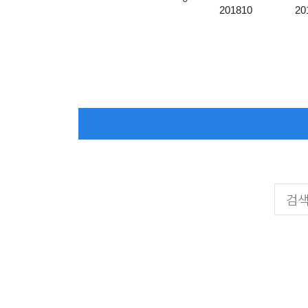
201810
20