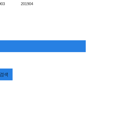
903
201904
검색