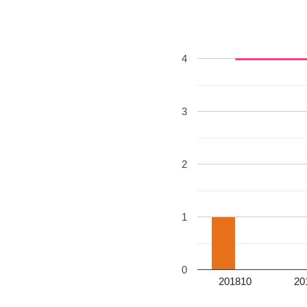
4
3
2
1
0
201810
20