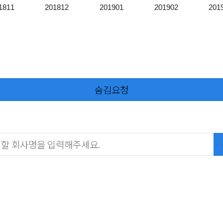
1811
201812
201901
201902
201
숨김요청