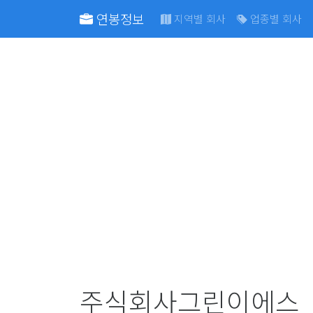
연봉정보
지역별 회사
업종별 회사
주식회사그린이에스