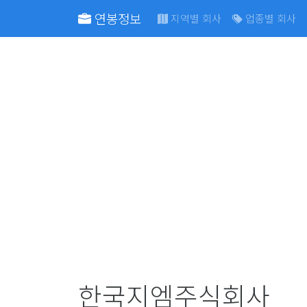
연봉정보
지역별 회사
업종별 회사
한국지엠주식회사