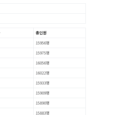
자
총인원
15956명
15975명
16056명
16022명
15933명
15909명
15890명
15883명