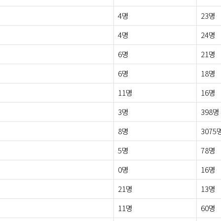
4명
23명
4명
24명
6명
21명
6명
18명
11명
16명
3명
398명
8명
3075
5명
78명
0명
16명
21명
13명
11명
60명