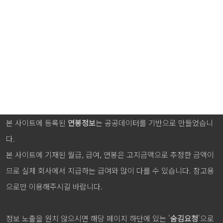
본 사이트에 등록된
연봉정보
는 공공데이터를 기반으로 만들었습니
다.
본 사이트에 기재된 월급, 급여, 연봉은 고지금액으로 추정한 금액이
므로 실제 회사에서 지급하는 급여와 많이 다를 수 있습니다. 참고용
으로만 이용해주시길 바랍니다.
정보 노출을 원치 않으시면 해당 페이지 하단에 있는 '
숨김요청
'으로