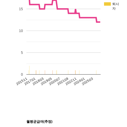
퇴사
자
15
10
5
0
201511
201701
201803
201905
202007
202109
202211
202401
202503
월평균급여(추정)