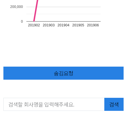
200,000
0
201902
201903
201904
201905
201906
숨김요청
검색