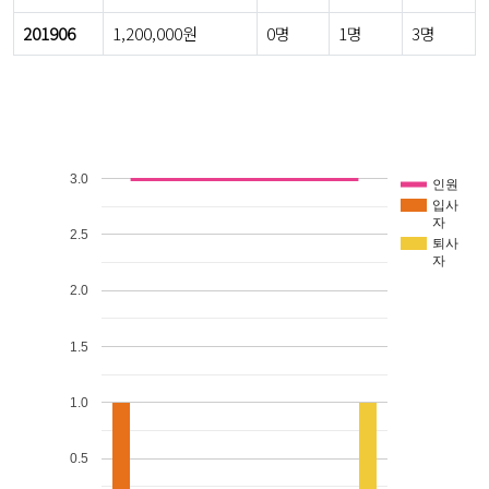
201906
1,200,000원
0명
1명
3명
3.0
인원
입사
자
2.5
퇴사
자
2.0
1.5
1.0
0.5