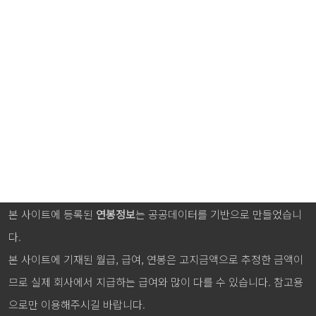
본 사이트에 등록된
연봉정보
는 공공데이터를 기반으로 만들었습니
다.
본 사이트에 기재된 월급, 급여, 연봉은 고지금액으로 추정한 금액이
므로 실제 회사에서 지급하는 급여와 많이 다를 수 있습니다. 참고용
으로만 이용해주시길 바랍니다.