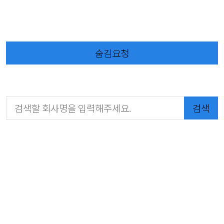
숨김요청
검색