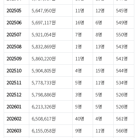
202505
5,647,950원
11명
12명
545명
202506
5,697,117원
16명
6명
549명
202507
5,921,054원
7명
8명
550명
202508
5,832,869원
1명
13명
543명
202509
5,860,220원
11명
1명
541명
202510
5,904,805원
4명
15명
544명
202511
5,778,733원
5명
11명
534명
202512
5,798,886원
3명
5명
526명
202601
6,213,326원
5명
5명
526명
202602
6,508,617원
40명
4명
561명
202603
6,155,058원
9명
11명
566명