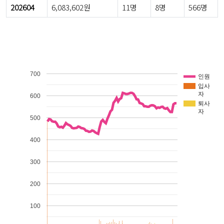
202604
6,083,602원
11명
8명
566명
700
인원
입사
자
600
퇴사
자
500
400
300
200
100