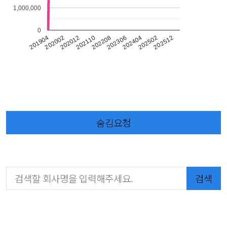
1,000,000
0
202012
202512
202110
202208
202306
201904
202404
202002
202502
숨김요청
검색