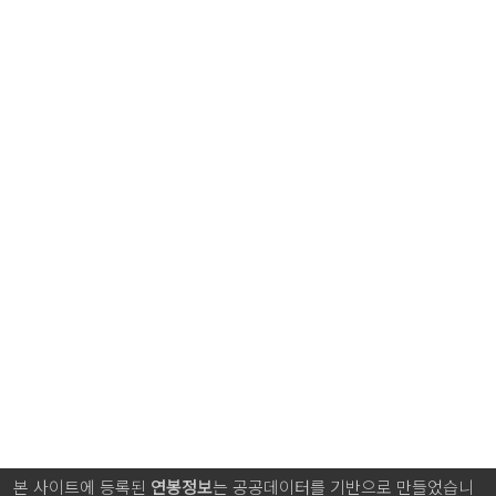
본 사이트에 등록된
연봉정보
는 공공데이터를 기반으로 만들었습니