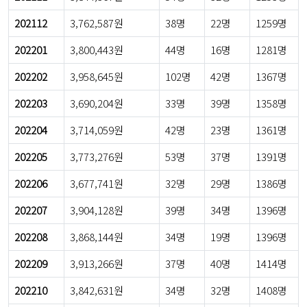
202112
3,762,587원
38명
22명
1259명
202201
3,800,443원
44명
16명
1281명
202202
3,958,645원
102명
42명
1367명
202203
3,690,204원
33명
39명
1358명
202204
3,714,059원
42명
23명
1361명
202205
3,773,276원
53명
37명
1391명
202206
3,677,741원
32명
29명
1386명
202207
3,904,128원
39명
34명
1396명
202208
3,868,144원
34명
19명
1396명
202209
3,913,266원
37명
40명
1414명
202210
3,842,631원
34명
32명
1408명