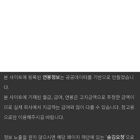
본 사이트에 등록된
연봉정보
는 공공데이터를 기반으로 만들었습니
다.
본 사이트에 기재된 월급, 급여, 연봉은 고지금액으로 추정한 금액이
므로 실제 회사에서 지급하는 급여와 많이 다를 수 있습니다. 참고용
으로만 이용해주시길 바랍니다.
정보 노출을 원치 않으시면 해당 페이지 하단에 있는 '
숨김요청
'으로