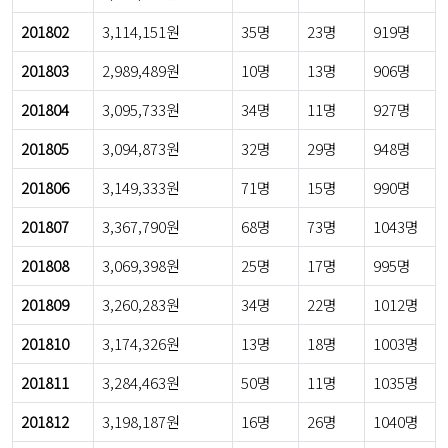
201802
3,114,151원
35명
23명
919명
201803
2,989,489원
10명
13명
906명
201804
3,095,733원
34명
11명
927명
201805
3,094,873원
32명
29명
948명
201806
3,149,333원
71명
15명
990명
201807
3,367,790원
68명
73명
1043명
201808
3,069,398원
25명
17명
995명
201809
3,260,283원
34명
22명
1012명
201810
3,174,326원
13명
18명
1003명
201811
3,284,463원
50명
11명
1035명
201812
3,198,187원
16명
26명
1040명