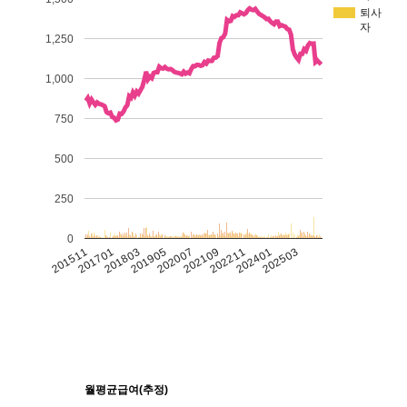
퇴사
자
1,250
1,000
750
500
250
0
201511
201701
201803
201905
202007
202109
202211
202401
202503
월평균급여(추정)