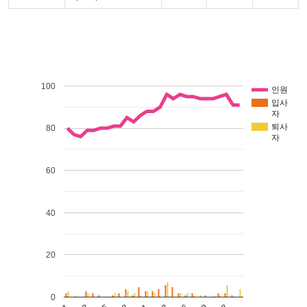
100
인원
입사
자
퇴사
80
자
60
40
20
0