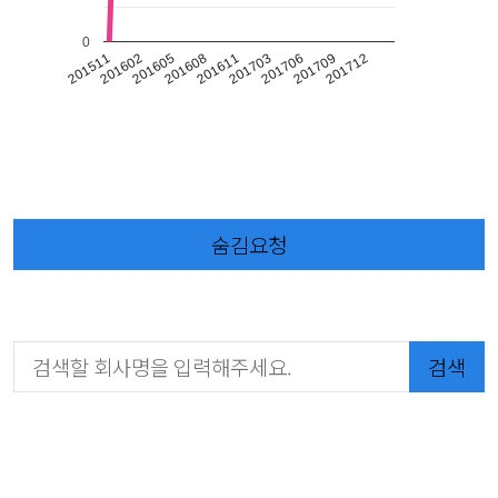
0
201706
201709
201712
201511
201602
201605
201608
201611
201703
숨김요청
검색