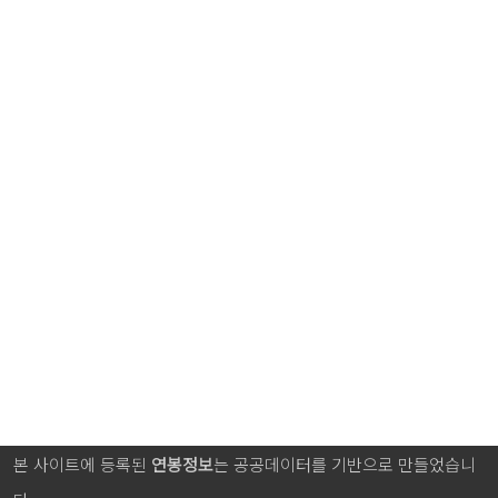
본 사이트에 등록된
연봉정보
는 공공데이터를 기반으로 만들었습니