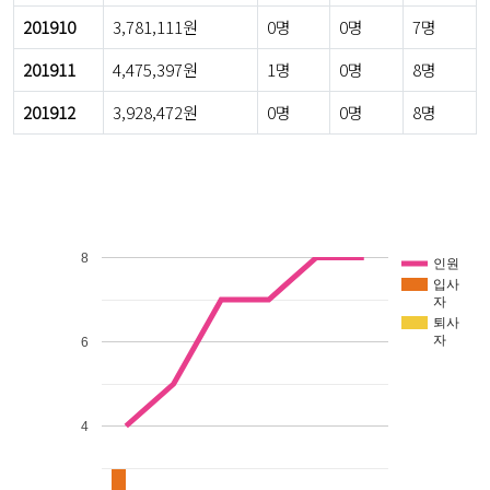
201910
3,781,111원
0명
0명
7명
201911
4,475,397원
1명
0명
8명
201912
3,928,472원
0명
0명
8명
8
인원
입사
자
퇴사
자
6
4