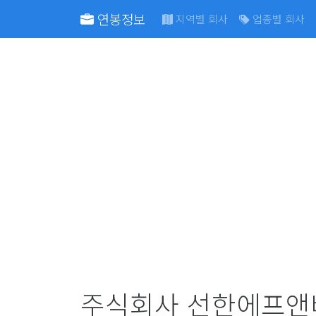
연봉정보
지역별 회사
업종별 회사
주식회사 선한에프앤