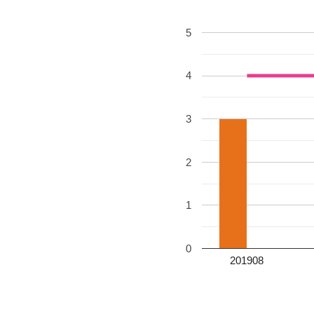
5
4
3
2
1
0
201908