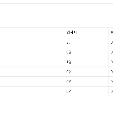
입사자
3명
0명
1명
0명
0명
0명