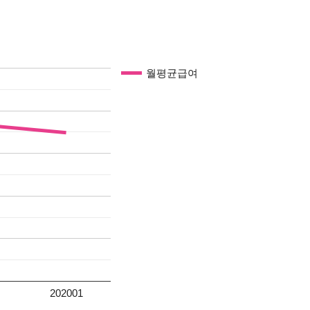
월평균급여
202001