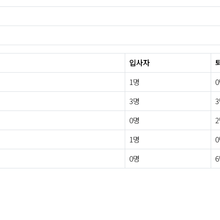
입사자
1명
3명
0명
1명
0명