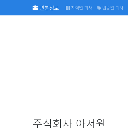
연봉정보
지역별 회사
업종별 회사
주식회사 아서원