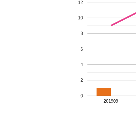
12
10
8
6
4
2
0
201909