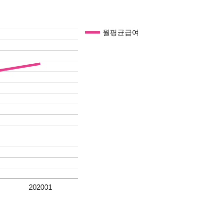
월평균급여
202001