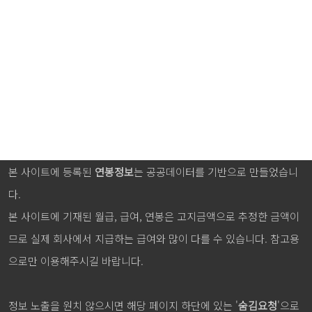
본 사이트에 등록된
연봉정보
는 공공데이터를 기반으로 만들었습니
다.
본 사이트에 기재된 월급, 급여, 연봉은 고지금액으로 추정한 금액이
므로 실제 회사에서 지급하는 급여와 많이 다를 수 있습니다. 참고용
으로만 이용해주시길 바랍니다.
정보 노출을 원치 않으시면 해당 페이지 하단에 있는 '
숨김요청
'으로