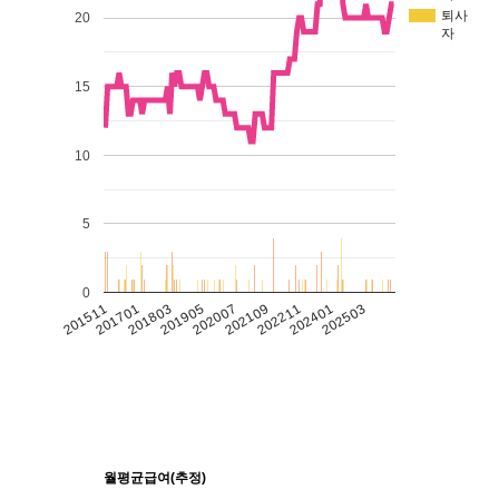
퇴사
20
자
15
10
5
0
201511
201701
201803
201905
202007
202109
202211
202401
202503
월평균급여(추정)