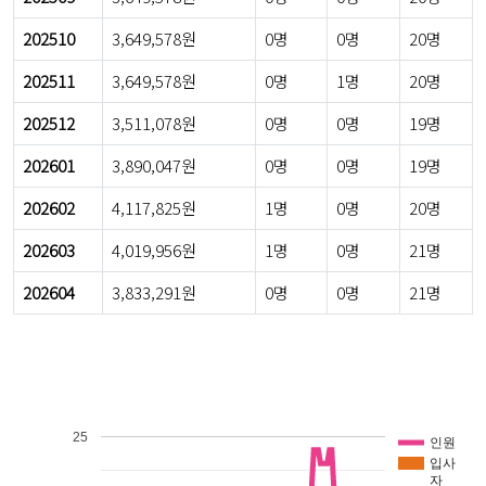
202510
3,649,578원
0명
0명
20명
202511
3,649,578원
0명
1명
20명
202512
3,511,078원
0명
0명
19명
202601
3,890,047원
0명
0명
19명
202602
4,117,825원
1명
0명
20명
202603
4,019,956원
1명
0명
21명
202604
3,833,291원
0명
0명
21명
25
인원
입사
자