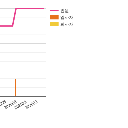
인원
입사자
퇴사자
202508
202602
505
202511