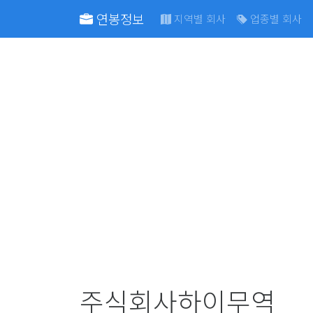
연봉정보
지역별 회사
업종별 회사
주식회사하이무역