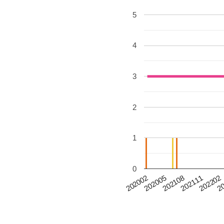
5
4
3
2
1
0
202005
202111
20
202002
202108
202202