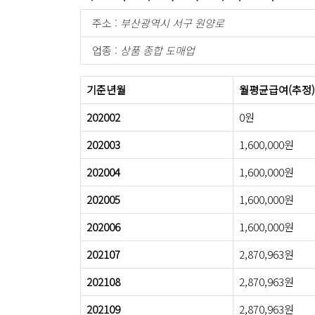
주소 :
부산광역시 서구 원양로
업종 :
상품 종합 도매업
기준년월
월평균급여(추정)
202002
0원
202003
1,600,000원
202004
1,600,000원
202005
1,600,000원
202006
1,600,000원
202107
2,870,963원
202108
2,870,963원
202109
2,870,963원