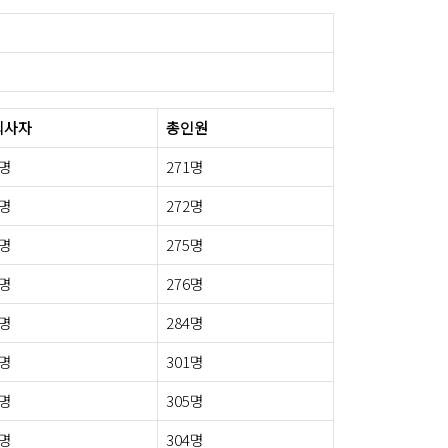
퇴사자
총인원
0명
271명
3명
272명
2명
275명
3명
276명
2명
284명
2명
301명
3명
305명
4명
304명