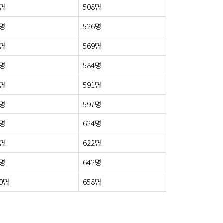
5명
508명
4명
526명
3명
569명
5명
584명
2명
591명
4명
597명
6명
624명
4명
622명
3명
642명
0명
658명