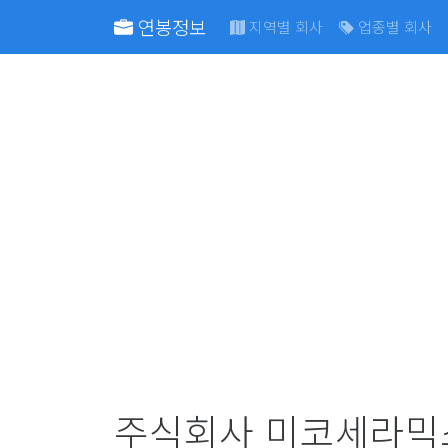
연봉정보
지역별 회사
업종별 회사
주식회사 미코세라믹